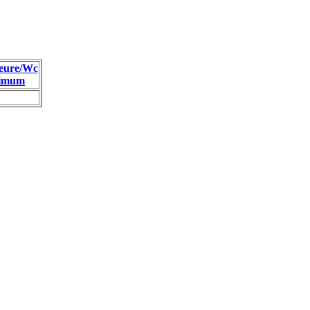
eure/Wc
imum