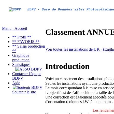
BDPV - Base de Données sites Photovoltaïqu
Menu - Accueil
Classement ANNUEL
** Profil **
** FAVORIS **
** Saisie production
Voir toutes les installations de UK - (Engl
**
Graphique
production
Introduction
Statistiques
Contacter l'équipe
BDPV
Voici un classement des installations phot
Aide
Seules les installations ayant une productio
Le mois correspondant à la mise en service
Soutenir le site
L'objectif est de s'affranchir de la taille de
Une correction est également apportée pour 
d'orientation (colonnes kWh/an optimum -
Les rendemen