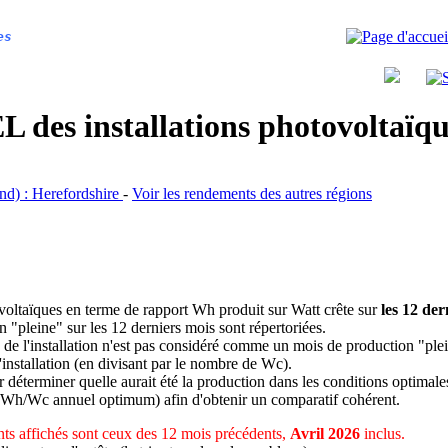
es
 des installations photovoltaï
and) : Herefordshire
-
Voir les rendements des autres régions
ovoltaïques en terme de rapport Wh produit sur Watt crête sur
les 12 der
n "pleine" sur les 12 derniers mois sont répertoriées.
 de l'installation n'est pas considéré comme un mois de production "ple
 l'installation (en divisant par le nombre de Wc).
déterminer quelle aurait été la production dans les conditions optimale
 Wh/Wc annuel optimum) afin d'obtenir un comparatif cohérent.
ts affichés sont ceux des 12 mois précédents,
Avril 2026
inclus.