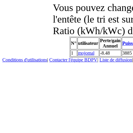
Vous pouvez changer
l'entête (le tri est s
Ratio (kWh/kWc) d
Perte/gain
N°
utilisateur
Puiss
Annuel
1
mojomal
-8.48
3885
Conditions d'utilisations
|
Contacter l'équipe BDPV
|
Liste de diffusion