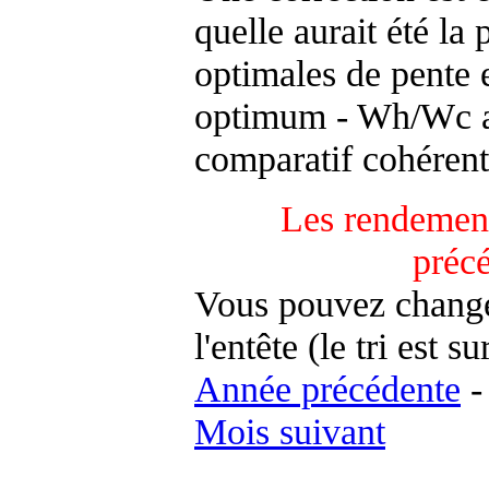
quelle aurait été la
optimales de pente 
optimum - Wh/Wc an
comparatif cohérent
Les rendement
préc
Vous pouvez changer
l'entête (le tri est s
Année précédente
Mois suivant