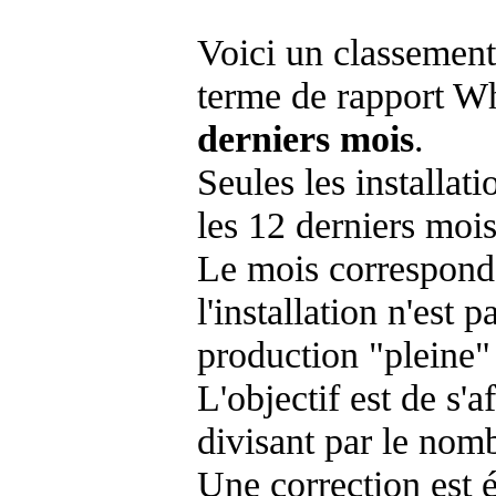
Voici un classement
terme de rapport Wh
derniers mois
.
Seules les installat
les 12 derniers mois
Le mois corresponda
l'installation n'es
production "pleine"
L'objectif est de s'af
divisant par le nom
Une correction est 