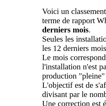
Voici un classement
terme de rapport Wh
derniers mois
.
Seules les installat
les 12 derniers mois
Le mois corresponda
l'installation n'es
production "pleine"
L'objectif est de s'af
divisant par le nom
Une correction est 