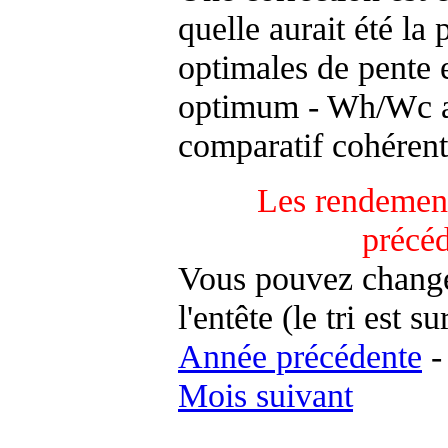
quelle aurait été la
optimales de pente 
optimum - Wh/Wc an
comparatif cohérent
Les rendement
précé
Vous pouvez changer
l'entête (le tri est s
Année précédente
Mois suivant