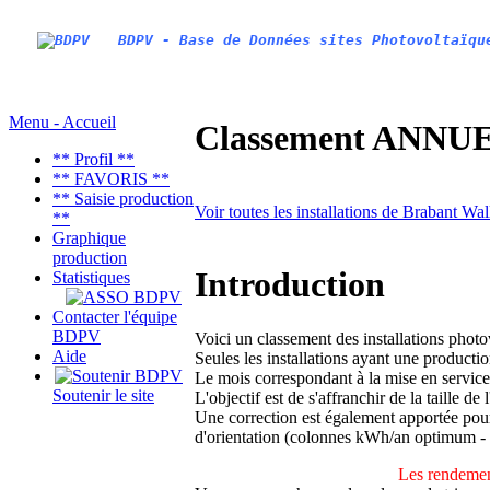
BDPV - Base de Données sites Photovoltaïqu
Menu - Accueil
Classement ANNUEL
** Profil **
** FAVORIS **
** Saisie production
Voir toutes les installations de Brabant Wa
**
Graphique
production
Introduction
Statistiques
Contacter l'équipe
BDPV
Voici un classement des installations phot
Aide
Seules les installations ayant une productio
Le mois correspondant à la mise en service
Soutenir le site
L'objectif est de s'affranchir de la taille de
Une correction est également apportée pour 
d'orientation (colonnes kWh/an optimum -
Les rendemen