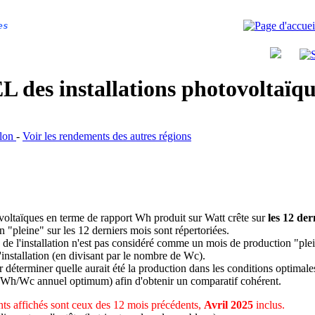
es
 des installations photovoltaï
llon
-
Voir les rendements des autres régions
ovoltaïques en terme de rapport Wh produit sur Watt crête sur
les 12 der
n "pleine" sur les 12 derniers mois sont répertoriées.
 de l'installation n'est pas considéré comme un mois de production "ple
 l'installation (en divisant par le nombre de Wc).
déterminer quelle aurait été la production dans les conditions optimale
 Wh/Wc annuel optimum) afin d'obtenir un comparatif cohérent.
ts affichés sont ceux des 12 mois précédents,
Avril 2025
inclus.