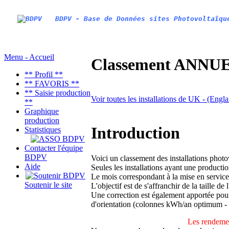
BDPV - Base de Données sites Photovoltaïqu
Menu - Accueil
Classement ANNUEL
** Profil **
** FAVORIS **
** Saisie production
Voir toutes les installations de UK - (Engl
**
Graphique
production
Introduction
Statistiques
Contacter l'équipe
BDPV
Voici un classement des installations phot
Aide
Seules les installations ayant une productio
Le mois correspondant à la mise en service
Soutenir le site
L'objectif est de s'affranchir de la taille de
Une correction est également apportée pour 
d'orientation (colonnes kWh/an optimum -
Les rendemen