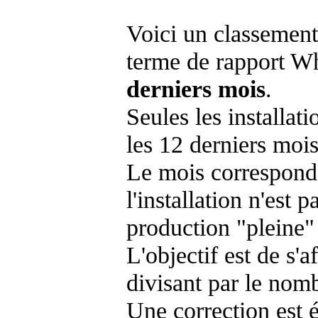
Voici un classement
terme de rapport Wh
derniers mois
.
Seules les installat
les 12 derniers mois
Le mois corresponda
l'installation n'es
production "pleine"
L'objectif est de s'af
divisant par le nom
Une correction est 