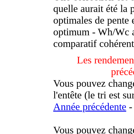
quelle aurait été la
optimales de pente 
optimum - Wh/Wc an
comparatif cohérent
Les rendement
précé
Vous pouvez changer
l'entête (le tri est s
Année précédente
-
Vous pouvez changer