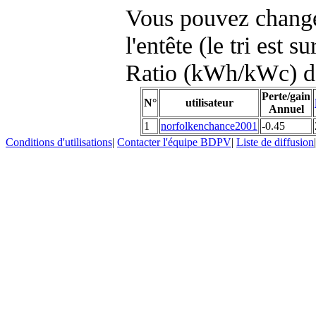
Vous pouvez changer
l'entête (le tri est s
Ratio (kWh/kWc) d
Perte/gain
N°
utilisateur
Annuel
1
norfolkenchance2001
-0.45
Conditions d'utilisations
|
Contacter l'équipe BDPV
|
Liste de diffusion