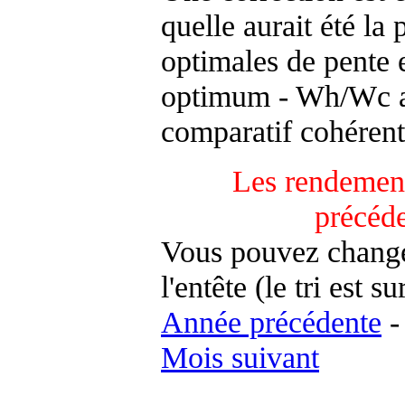
quelle aurait été la
optimales de pente 
optimum - Wh/Wc an
comparatif cohérent
Les rendement
précéd
Vous pouvez changer
l'entête (le tri est s
Année précédente
Mois suivant