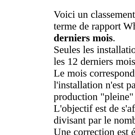
Voici un classement
terme de rapport Wh
derniers mois
.
Seules les installat
les 12 derniers mois
Le mois corresponda
l'installation n'es
production "pleine"
L'objectif est de s'af
divisant par le nom
Une correction est 