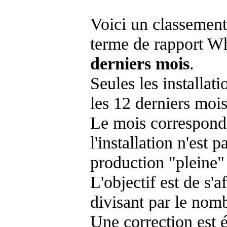
Voici un classement
terme de rapport Wh
derniers mois
.
Seules les installat
les 12 derniers mois
Le mois corresponda
l'installation n'es
production "pleine"
L'objectif est de s'af
divisant par le nom
Une correction est 