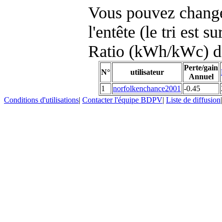
Vous pouvez changer
l'entête (le tri est s
Ratio (kWh/kWc) d
Perte/gain
N°
utilisateur
Annuel
1
norfolkenchance2001
-0.45
Conditions d'utilisations
|
Contacter l'équipe BDPV
|
Liste de diffusion