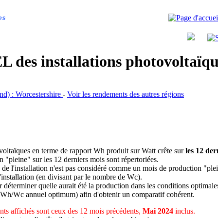
es
 des installations photovoltaï
and) : Worcestershire
-
Voir les rendements des autres régions
ovoltaïques en terme de rapport Wh produit sur Watt crête sur
les 12 der
n "pleine" sur les 12 derniers mois sont répertoriées.
 de l'installation n'est pas considéré comme un mois de production "ple
 l'installation (en divisant par le nombre de Wc).
déterminer quelle aurait été la production dans les conditions optimale
 Wh/Wc annuel optimum) afin d'obtenir un comparatif cohérent.
ts affichés sont ceux des 12 mois précédents,
Mai 2024
inclus.