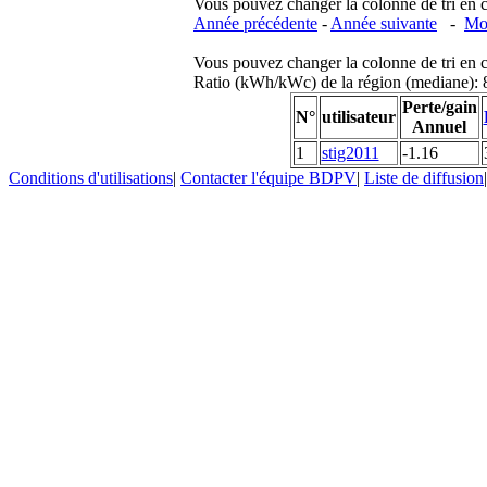
Vous pouvez changer la colonne de tri en cliq
Année précédente
-
Année suivante
-
Moi
Vous pouvez changer la colonne de tri en cliq
Ratio (kWh/kWc) de la région (mediane)
Perte/gain
N°
utilisateur
Annuel
1
stig2011
-1.16
Conditions d'utilisations
|
Contacter l'équipe BDPV
|
Liste de diffusion