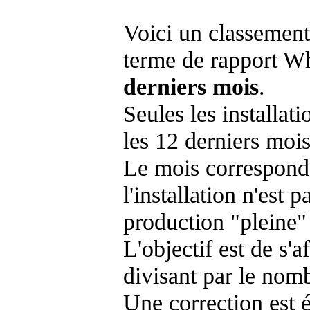
Voici un classement
terme de rapport Wh
derniers mois
.
Seules les installat
les 12 derniers mois
Le mois corresponda
l'installation n'es
production "pleine"
L'objectif est de s'af
divisant par le nom
Une correction est 