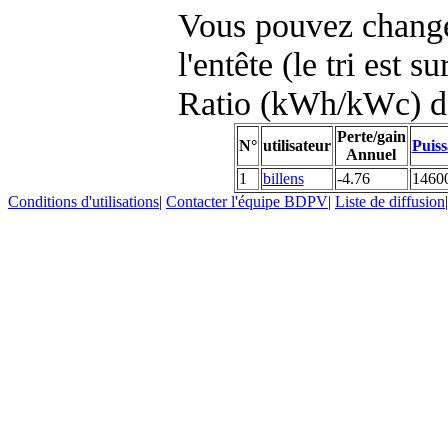
Vous pouvez changer
l'entête (le tri est s
Ratio (kWh/kWc) d
Perte/gain
N°
utilisateur
Puiss
Annuel
1
billens
-4.76
1460
Conditions d'utilisations
|
Contacter l'équipe BDPV
|
Liste de diffusion