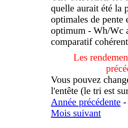
quelle aurait été la
optimales de pente 
optimum - Wh/Wc an
comparatif cohérent
Les rendement
précé
Vous pouvez changer
l'entête (le tri est s
Année précédente
Mois suivant