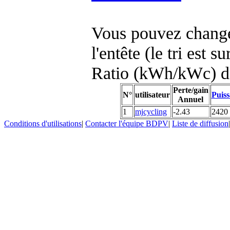
Vous pouvez changer
l'entête (le tri est s
Ratio (kWh/kWc) d
Perte/gain
N°
utilisateur
Puiss
Annuel
1
mjcycling
-2.43
2420
Conditions d'utilisations
|
Contacter l'équipe BDPV
|
Liste de diffusion