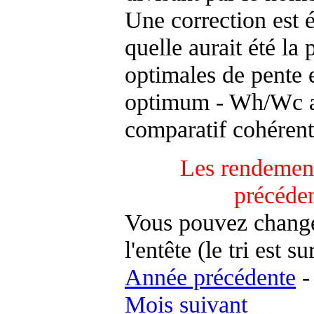
Une correction est 
quelle aurait été la
optimales de pente 
optimum - Wh/Wc an
comparatif cohérent
Les rendement
précéde
Vous pouvez changer
l'entête (le tri est s
Année précédente
Mois suivant