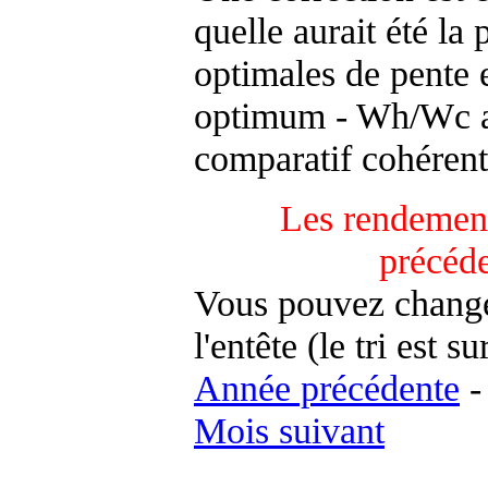
quelle aurait été la
optimales de pente 
optimum - Wh/Wc an
comparatif cohérent
Les rendement
précéd
Vous pouvez changer
l'entête (le tri est s
Année précédente
Mois suivant