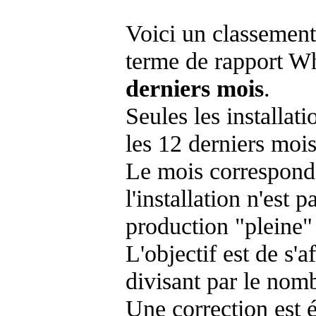
Voici un classement
terme de rapport Wh
derniers mois
.
Seules les installat
les 12 derniers mois
Le mois corresponda
l'installation n'es
production "pleine"
L'objectif est de s'af
divisant par le nom
Une correction est 