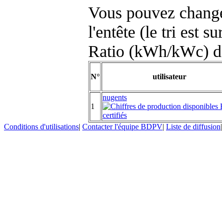
Vous pouvez changer
l'entête (le tri est s
Ratio (kWh/kWc) d
N°
utilisateur
nugents
1
Conditions d'utilisations
|
Contacter l'équipe BDPV
|
Liste de diffusion