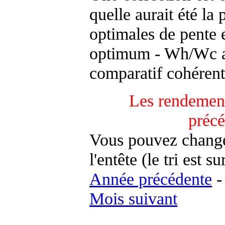
quelle aurait été la
optimales de pente 
optimum - Wh/Wc an
comparatif cohérent
Les rendement
préc
Vous pouvez changer
l'entête (le tri est s
Année précédente
Mois suivant