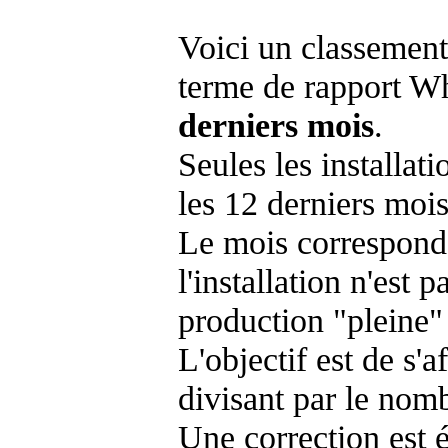
Voici un classement
terme de rapport Wh
derniers mois
.
Seules les installat
les 12 derniers mois
Le mois corresponda
l'installation n'es
production "pleine"
L'objectif est de s'af
divisant par le nom
Une correction est 