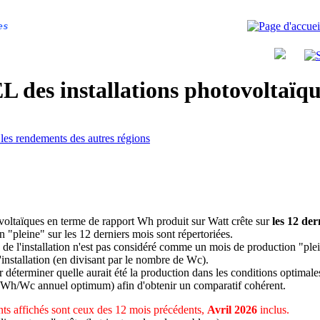
es
 des installations photovoltaï
 les rendements des autres régions
ovoltaïques en terme de rapport Wh produit sur Watt crête sur
les 12 der
n "pleine" sur les 12 derniers mois sont répertoriées.
 de l'installation n'est pas considéré comme un mois de production "ple
 l'installation (en divisant par le nombre de Wc).
déterminer quelle aurait été la production dans les conditions optimale
 Wh/Wc annuel optimum) afin d'obtenir un comparatif cohérent.
ts affichés sont ceux des 12 mois précédents,
Avril 2026
inclus.