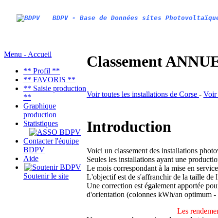
BDPV - Base de Données sites Photovoltaïqu
Menu - Accueil
Classement ANNUEL
** Profil **
** FAVORIS **
** Saisie production
Voir toutes les installations de Corse
-
Voir
**
Graphique
production
Introduction
Statistiques
Contacter l'équipe
BDPV
Voici un classement des installations phot
Aide
Seules les installations ayant une productio
Le mois correspondant à la mise en service
Soutenir le site
L'objectif est de s'affranchir de la taille de
Une correction est également apportée pour 
d'orientation (colonnes kWh/an optimum -
Les rendemen