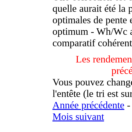
quelle aurait été la
optimales de pente 
optimum - Wh/Wc an
comparatif cohérent
Les rendement
préc
Vous pouvez changer
l'entête (le tri est s
Année précédente
Mois suivant