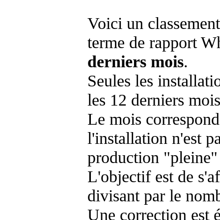
Voici un classement
terme de rapport Wh
derniers mois
.
Seules les installat
les 12 derniers mois
Le mois corresponda
l'installation n'es
production "pleine"
L'objectif est de s'af
divisant par le nom
Une correction est 