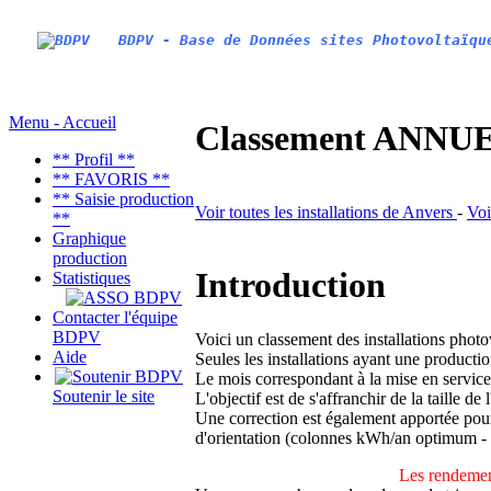
BDPV - Base de Données sites Photovoltaïqu
Menu - Accueil
Classement ANNUEL
** Profil **
** FAVORIS **
** Saisie production
Voir toutes les installations de Anvers
-
Voi
**
Graphique
production
Introduction
Statistiques
Contacter l'équipe
BDPV
Voici un classement des installations phot
Aide
Seules les installations ayant une productio
Le mois correspondant à la mise en service
Soutenir le site
L'objectif est de s'affranchir de la taille de
Une correction est également apportée pour 
d'orientation (colonnes kWh/an optimum -
Les rendemen