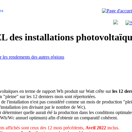
es
 des installations photovoltaï
r les rendements des autres régions
ovoltaïques en terme de rapport Wh produit sur Watt crête sur
les 12 der
n "pleine" sur les 12 derniers mois sont répertoriées.
 de l'installation n'est pas considéré comme un mois de production "ple
 l'installation (en divisant par le nombre de Wc).
déterminer quelle aurait été la production dans les conditions optimale
 Wh/Wc annuel optimum) afin d'obtenir un comparatif cohérent.
ts affichés sont ceux des 12 mois précédents,
Avril 2022
inclus.