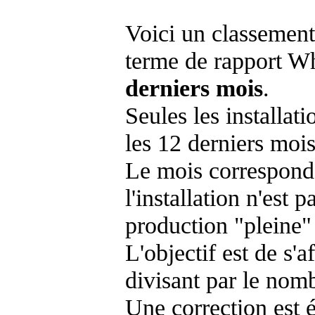
Voici un classement
terme de rapport Wh
derniers mois
.
Seules les installat
les 12 derniers mois
Le mois corresponda
l'installation n'es
production "pleine"
L'objectif est de s'af
divisant par le nom
Une correction est 