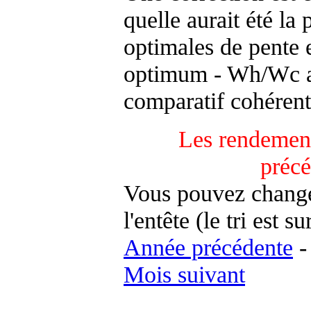
quelle aurait été la
optimales de pente 
optimum - Wh/Wc an
comparatif cohérent
Les rendement
préc
Vous pouvez changer
l'entête (le tri est s
Année précédente
Mois suivant