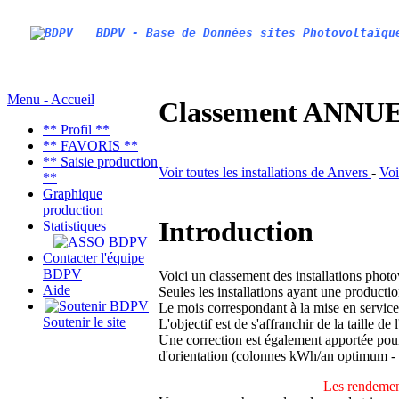
BDPV - Base de Données sites Photovoltaïqu
Menu - Accueil
Classement ANNUEL
** Profil **
** FAVORIS **
** Saisie production
Voir toutes les installations de Anvers
-
Voi
**
Graphique
production
Introduction
Statistiques
Contacter l'équipe
BDPV
Voici un classement des installations phot
Aide
Seules les installations ayant une productio
Le mois correspondant à la mise en service
Soutenir le site
L'objectif est de s'affranchir de la taille de
Une correction est également apportée pour 
d'orientation (colonnes kWh/an optimum -
Les rendement