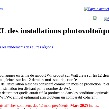
es
 des installations photovoltaï
r les rendements des autres régions
ovoltaïques en terme de rapport Wh produit sur Watt crête sur
les 12 der
n "pleine" sur les 12 derniers mois sont répertoriées.
 de l'installation n'est pas considéré comme un mois de production "ple
 l'installation (en divisant par le nombre de Wc).
déterminer quelle aurait été la production dans les conditions optimale
 Wh/Wc annuel optimum) afin d'obtenir un comparatif cohérent.
s affichés sont ceux des 12 mois précédents,
Mars 2025
inclus.