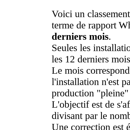
Voici un classement
terme de rapport Wh
derniers mois
.
Seules les installat
les 12 derniers mois
Le mois corresponda
l'installation n'es
production "pleine"
L'objectif est de s'af
divisant par le nom
Une correction est 