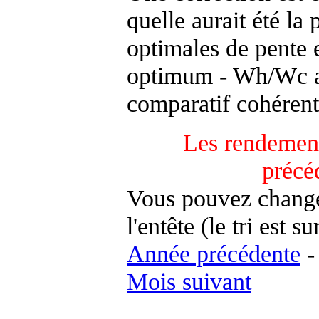
quelle aurait été la
optimales de pente 
optimum - Wh/Wc an
comparatif cohérent
Les rendement
précé
Vous pouvez changer
l'entête (le tri est s
Année précédente
Mois suivant