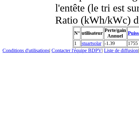
l'entête (le tri est s
Ratio (kWh/kWc) d
Perte/gain
N°
utilisateur
Puiss
Annuel
1
stuartsolar
-1.39
1755
Conditions d'utilisations
|
Contacter l'équipe BDPV
|
Liste de diffusion