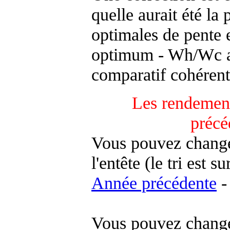
quelle aurait été la
optimales de pente 
optimum - Wh/Wc an
comparatif cohérent
Les rendement
précé
Vous pouvez changer
l'entête (le tri est s
Année précédente
-
Vous pouvez changer