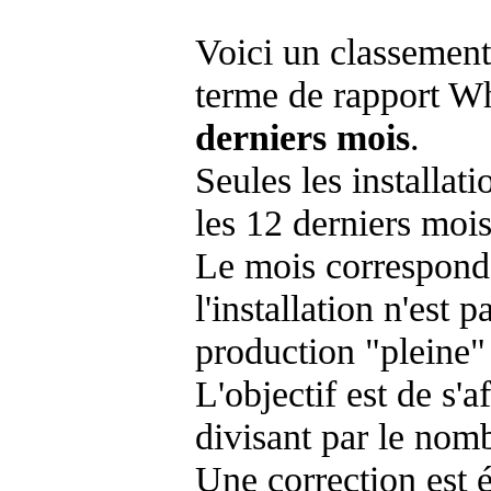
Voici un classement
terme de rapport Wh
derniers mois
.
Seules les installat
les 12 derniers mois
Le mois corresponda
l'installation n'es
production "pleine"
L'objectif est de s'af
divisant par le nom
Une correction est 