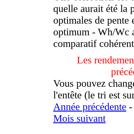
quelle aurait été la
optimales de pente 
optimum - Wh/Wc an
comparatif cohérent
Les rendement
précé
Vous pouvez changer
l'entête (le tri est s
Année précédente
Mois suivant