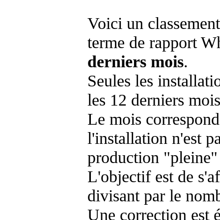
Voici un classement
terme de rapport Wh
derniers mois
.
Seules les installat
les 12 derniers mois
Le mois corresponda
l'installation n'es
production "pleine"
L'objectif est de s'af
divisant par le nom
Une correction est 