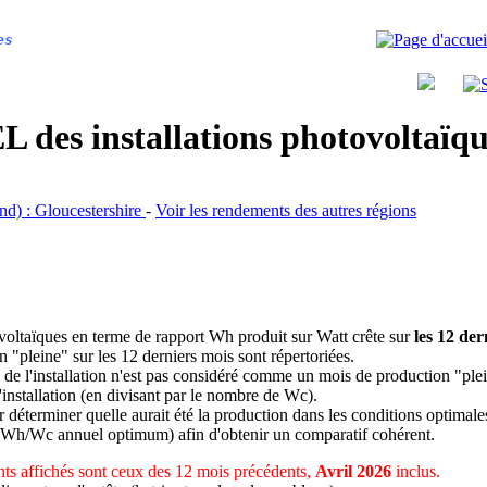
es
 des installations photovoltaï
and) : Gloucestershire
-
Voir les rendements des autres régions
ovoltaïques en terme de rapport Wh produit sur Watt crête sur
les 12 der
n "pleine" sur les 12 derniers mois sont répertoriées.
 de l'installation n'est pas considéré comme un mois de production "ple
 l'installation (en divisant par le nombre de Wc).
déterminer quelle aurait été la production dans les conditions optimale
 Wh/Wc annuel optimum) afin d'obtenir un comparatif cohérent.
ts affichés sont ceux des 12 mois précédents,
Avril 2026
inclus.