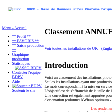
BDPV - Base de Données sites Photovoltaïqu
Menu - Accueil
Classement ANNUEL
** Profil **
** FAVORIS **
** Saisie production
Voir toutes les installations de UK - (Engl
**
Graphique
production
Introduction
Statistiques
Contacter l'équipe
BDPV
Voici un classement des installations phot
Aide
Seules les installations ayant une productio
Le mois correspondant à la mise en service
Soutenir le site
L'objectif est de s'affranchir de la taille de
Une correction est également apportée pour 
d'orientation (colonnes kWh/an optimum -
Les rendemen