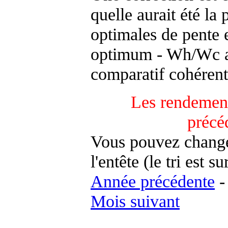
quelle aurait été la
optimales de pente 
optimum - Wh/Wc an
comparatif cohérent
Les rendement
précé
Vous pouvez changer
l'entête (le tri est s
Année précédente
Mois suivant