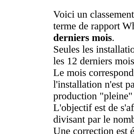
Voici un classement
terme de rapport Wh
derniers mois
.
Seules les installat
les 12 derniers mois
Le mois corresponda
l'installation n'es
production "pleine"
L'objectif est de s'af
divisant par le nom
Une correction est 