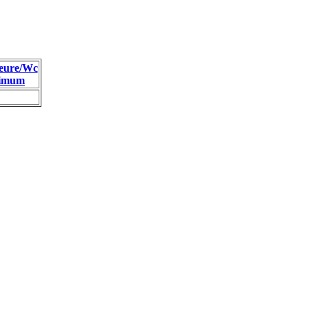
eure/Wc
imum