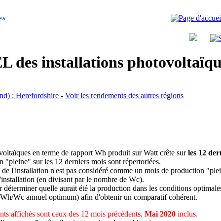
es
 des installations photovoltaï
and) : Herefordshire
-
Voir les rendements des autres régions
ovoltaïques en terme de rapport Wh produit sur Watt crête sur
les 12 der
n "pleine" sur les 12 derniers mois sont répertoriées.
 de l'installation n'est pas considéré comme un mois de production "ple
 l'installation (en divisant par le nombre de Wc).
déterminer quelle aurait été la production dans les conditions optimale
 Wh/Wc annuel optimum) afin d'obtenir un comparatif cohérent.
ts affichés sont ceux des 12 mois précédents,
Mai 2020
inclus.