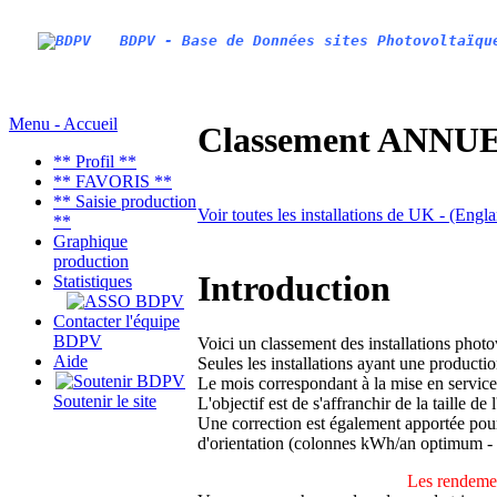
BDPV - Base de Données sites Photovoltaïqu
Menu - Accueil
Classement ANNUEL
** Profil **
** FAVORIS **
** Saisie production
Voir toutes les installations de UK - (Engl
**
Graphique
production
Introduction
Statistiques
Contacter l'équipe
BDPV
Voici un classement des installations phot
Aide
Seules les installations ayant une productio
Le mois correspondant à la mise en service
Soutenir le site
L'objectif est de s'affranchir de la taille de
Une correction est également apportée pour 
d'orientation (colonnes kWh/an optimum -
Les rendemen