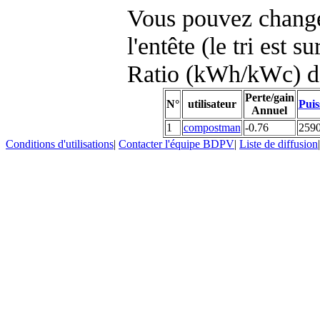
Vous pouvez changer
l'entête (le tri est s
Ratio (kWh/kWc) d
Perte/gain
N°
utilisateur
Puis
Annuel
1
compostman
-0.76
259
Conditions d'utilisations
|
Contacter l'équipe BDPV
|
Liste de diffusion