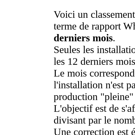
Voici un classement
terme de rapport Wh
derniers mois
.
Seules les installat
les 12 derniers mois
Le mois corresponda
l'installation n'es
production "pleine"
L'objectif est de s'af
divisant par le nom
Une correction est 