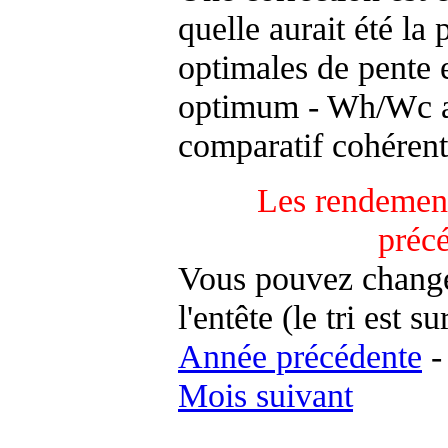
quelle aurait été la
optimales de pente 
optimum - Wh/Wc an
comparatif cohérent
Les rendement
préc
Vous pouvez changer
l'entête (le tri est s
Année précédente
Mois suivant