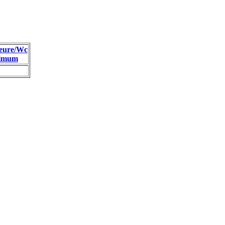
eure/Wc
imum