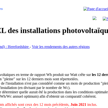
es
 des installations photovoltaï
and) : Herefordshire
-
Voir les rendements des autres régions
ovoltaïques en terme de rapport Wh produit sur Watt crête sur
les 12 der
n "pleine" sur les 12 derniers mois sont répertoriées.
 de l'installation n'est pas considéré comme un mois de production "ple
 l'installation (en divisant par le nombre de Wc).
déterminer quelle aurait été la production dans les conditions optimale
 Wh/Wc annuel optimum) afin d'obtenir un comparatif cohérent.
ts affichés sont ceux des 12 mois précédents,
Juin 2021
inclus.