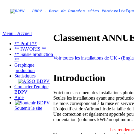
BDPV - Base de Données sites Photovoltaïqu
Menu - Accueil
Classement ANNUEL
** Profil **
** FAVORIS **
** Saisie production
Voir toutes les installations de UK - (Engl
**
Graphique
production
Introduction
Statistiques
Contacter l'équipe
BDPV
Voici un classement des installations phot
Aide
Seules les installations ayant une productio
Le mois correspondant à la mise en service
Soutenir le site
L'objectif est de s'affranchir de la taille de
Une correction est également apportée pour 
d'orientation (colonnes kWh/an optimum -
Les rendemen