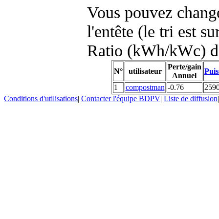
Vous pouvez changer
l'entête (le tri est s
Ratio (kWh/kWc) d
Perte/gain
N°
utilisateur
Puis
Annuel
1
compostman
-0.76
259
Conditions d'utilisations
|
Contacter l'équipe BDPV
|
Liste de diffusion