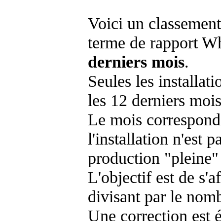
Voici un classement
terme de rapport Wh
derniers mois
.
Seules les installat
les 12 derniers mois
Le mois corresponda
l'installation n'es
production "pleine"
L'objectif est de s'af
divisant par le nom
Une correction est 