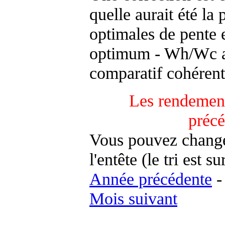
quelle aurait été la
optimales de pente 
optimum - Wh/Wc an
comparatif cohérent
Les rendement
préc
Vous pouvez changer
l'entête (le tri est s
Année précédente
Mois suivant