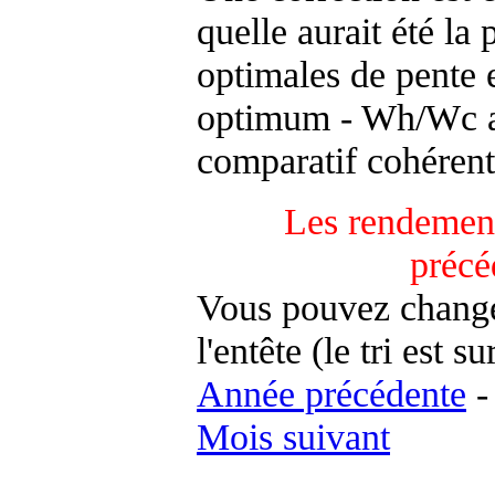
quelle aurait été la
optimales de pente 
optimum - Wh/Wc an
comparatif cohérent
Les rendement
précé
Vous pouvez changer
l'entête (le tri est s
Année précédente
Mois suivant