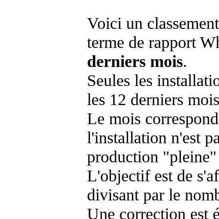
Voici un classement
terme de rapport Wh
derniers mois
.
Seules les installat
les 12 derniers mois
Le mois corresponda
l'installation n'es
production "pleine"
L'objectif est de s'af
divisant par le nom
Une correction est 