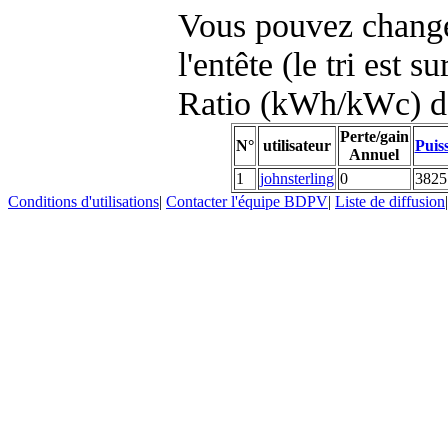
Vous pouvez changer
l'entête (le tri est s
Ratio (kWh/kWc) d
Perte/gain
N°
utilisateur
Puis
Annuel
1
johnsterling
0
3825
Conditions d'utilisations
|
Contacter l'équipe BDPV
|
Liste de diffusion