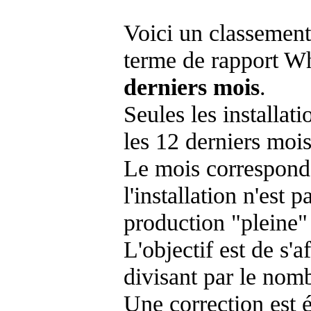
Voici un classement
terme de rapport Wh
derniers mois
.
Seules les installat
les 12 derniers mois
Le mois corresponda
l'installation n'es
production "pleine"
L'objectif est de s'af
divisant par le nom
Une correction est 