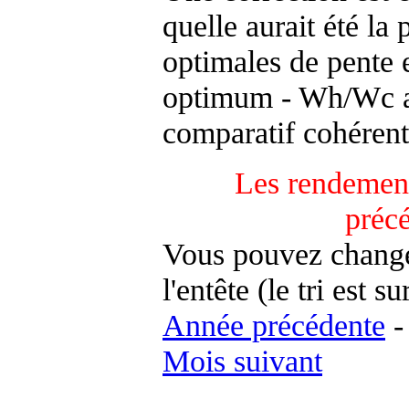
quelle aurait été la
optimales de pente 
optimum - Wh/Wc an
comparatif cohérent
Les rendement
préc
Vous pouvez changer
l'entête (le tri est s
Année précédente
Mois suivant