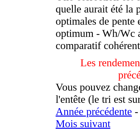
quelle aurait été la
optimales de pente 
optimum - Wh/Wc an
comparatif cohérent
Les rendement
préc
Vous pouvez changer
l'entête (le tri est s
Année précédente
Mois suivant