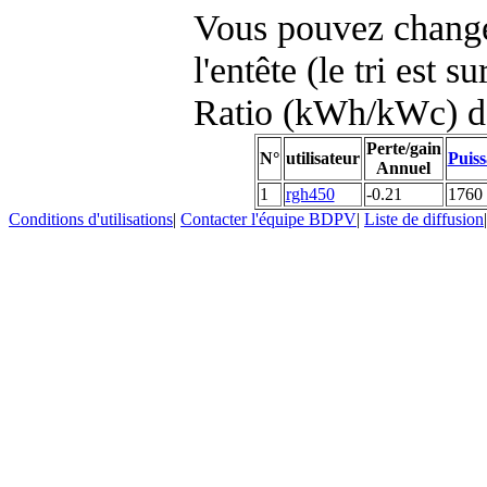
Vous pouvez changer
l'entête (le tri est s
Ratio (kWh/kWc) d
Perte/gain
N°
utilisateur
Puiss
Annuel
1
rgh450
-0.21
1760
Conditions d'utilisations
|
Contacter l'équipe BDPV
|
Liste de diffusion