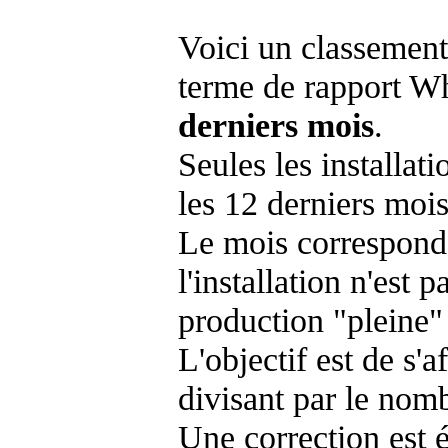
Voici un classement
terme de rapport Wh
derniers mois
.
Seules les installat
les 12 derniers mois
Le mois corresponda
l'installation n'es
production "pleine"
L'objectif est de s'af
divisant par le nom
Une correction est 