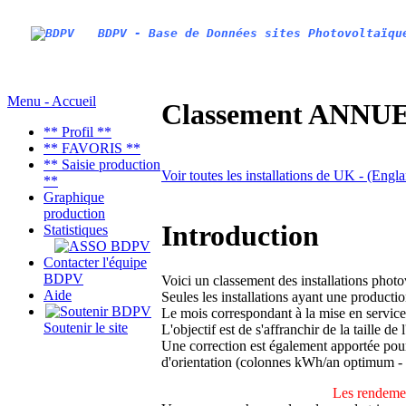
BDPV - Base de Données sites Photovoltaïqu
Menu - Accueil
Classement ANNUEL
** Profil **
** FAVORIS **
** Saisie production
Voir toutes les installations de UK - (Engl
**
Graphique
production
Introduction
Statistiques
Contacter l'équipe
BDPV
Voici un classement des installations phot
Aide
Seules les installations ayant une productio
Le mois correspondant à la mise en service
Soutenir le site
L'objectif est de s'affranchir de la taille de
Une correction est également apportée pour 
d'orientation (colonnes kWh/an optimum -
Les rendemen