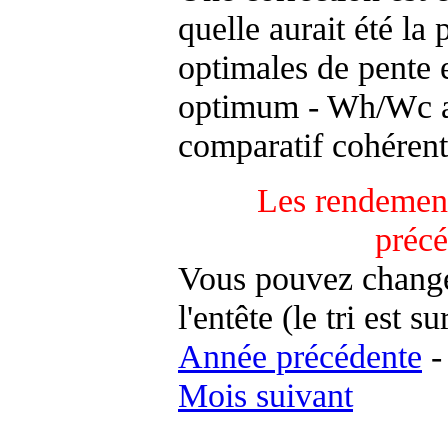
quelle aurait été la
optimales de pente 
optimum - Wh/Wc an
comparatif cohérent
Les rendement
préc
Vous pouvez changer
l'entête (le tri est s
Année précédente
Mois suivant