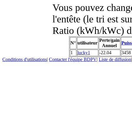
Vous pouvez changer
l'entête (le tri est s
Ratio (kWh/kWc) d
Perte/gain
N°
utilisateur
Puiss
Annuel
1
lucky1
-22.04
3458
Conditions d'utilisations
|
Contacter l'équipe BDPV
|
Liste de diffusion