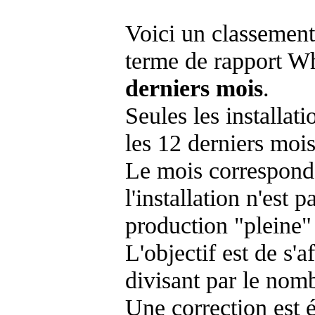
Voici un classement
terme de rapport Wh
derniers mois
.
Seules les installat
les 12 derniers mois
Le mois corresponda
l'installation n'es
production "pleine"
L'objectif est de s'af
divisant par le nom
Une correction est 