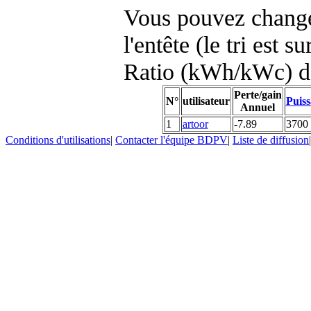
Vous pouvez changer
l'entête (le tri est s
Ratio (kWh/kWc) d
Perte/gain
N°
utilisateur
Puiss
Annuel
1
artoor
-7.89
3700
Conditions d'utilisations
|
Contacter l'équipe BDPV
|
Liste de diffusion