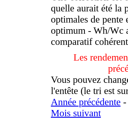
quelle aurait été la
optimales de pente 
optimum - Wh/Wc an
comparatif cohérent
Les rendement
préc
Vous pouvez changer
l'entête (le tri est s
Année précédente
Mois suivant