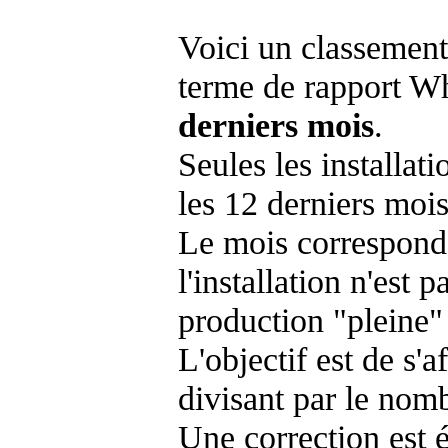
Voici un classement
terme de rapport Wh
derniers mois
.
Seules les installat
les 12 derniers mois
Le mois corresponda
l'installation n'es
production "pleine"
L'objectif est de s'af
divisant par le nom
Une correction est 