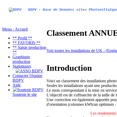
BDPV - Base de Données sites Photovoltaïqu
Menu - Accueil
Classement ANNUEL
** Profil **
** FAVORIS **
** Saisie production
Voir toutes les installations de UK - (Engl
**
Graphique
production
Introduction
Statistiques
Contacter l'équipe
BDPV
Voici un classement des installations phot
Aide
Seules les installations ayant une productio
Le mois correspondant à la mise en service
Soutenir le site
L'objectif est de s'affranchir de la taille de
Une correction est également apportée pour 
d'orientation (colonnes kWh/an optimum -
Les rendements 