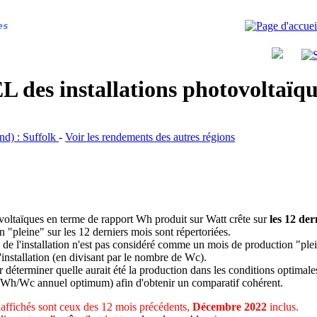
es
 des installations photovoltaï
and) : Suffolk
-
Voir les rendements des autres régions
ovoltaïques en terme de rapport Wh produit sur Watt crête sur
les 12 der
n "pleine" sur les 12 derniers mois sont répertoriées.
 de l'installation n'est pas considéré comme un mois de production "ple
 l'installation (en divisant par le nombre de Wc).
déterminer quelle aurait été la production dans les conditions optimale
 Wh/Wc annuel optimum) afin d'obtenir un comparatif cohérent.
affichés sont ceux des 12 mois précédents,
Décembre 2022
inclus.