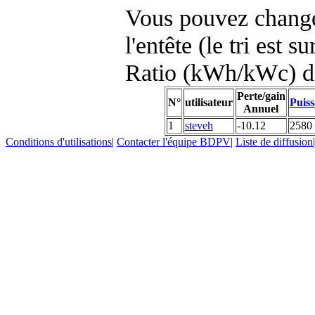
Vous pouvez changer
l'entête (le tri est s
Ratio (kWh/kWc) d
Perte/gain
N°
utilisateur
Puiss
Annuel
1
steveh
-10.12
2580
Conditions d'utilisations
|
Contacter l'équipe BDPV
|
Liste de diffusion