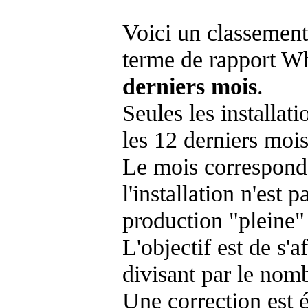
Voici un classement
terme de rapport Wh
derniers mois
.
Seules les installat
les 12 derniers mois
Le mois corresponda
l'installation n'es
production "pleine"
L'objectif est de s'af
divisant par le nom
Une correction est 