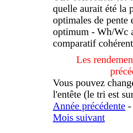
quelle aurait été la
optimales de pente 
optimum - Wh/Wc an
comparatif cohérent
Les rendement
précé
Vous pouvez changer
l'entête (le tri est s
Année précédente
Mois suivant