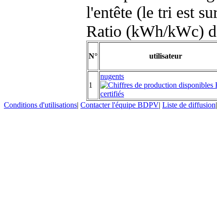
l'entête (le tri est s
Ratio (kWh/kWc) d
N°
utilisateur
nugents
1
Conditions d'utilisations
|
Contacter l'équipe BDPV
|
Liste de diffusion