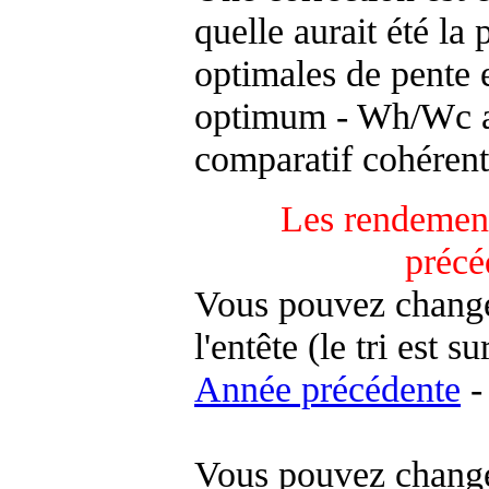
quelle aurait été la
optimales de pente 
optimum - Wh/Wc an
comparatif cohérent
Les rendement
précé
Vous pouvez changer
l'entête (le tri est s
Année précédente
-
Vous pouvez changer