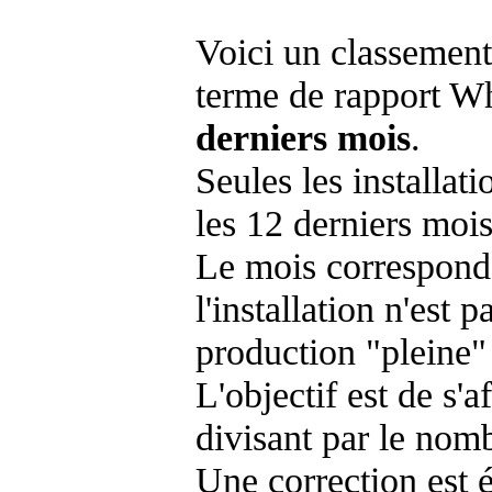
Voici un classement
terme de rapport Wh
derniers mois
.
Seules les installat
les 12 derniers mois
Le mois corresponda
l'installation n'es
production "pleine"
L'objectif est de s'af
divisant par le nom
Une correction est 