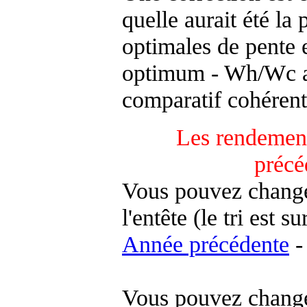
quelle aurait été la
optimales de pente 
optimum - Wh/Wc an
comparatif cohérent
Les rendement
précé
Vous pouvez changer
l'entête (le tri est s
Année précédente
-
Vous pouvez changer