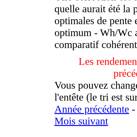
quelle aurait été la
optimales de pente 
optimum - Wh/Wc an
comparatif cohérent
Les rendement
précé
Vous pouvez changer
l'entête (le tri est s
Année précédente
Mois suivant