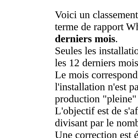
Voici un classement
terme de rapport Wh
derniers mois
.
Seules les installat
les 12 derniers mois
Le mois corresponda
l'installation n'es
production "pleine"
L'objectif est de s'af
divisant par le nom
Une correction est 