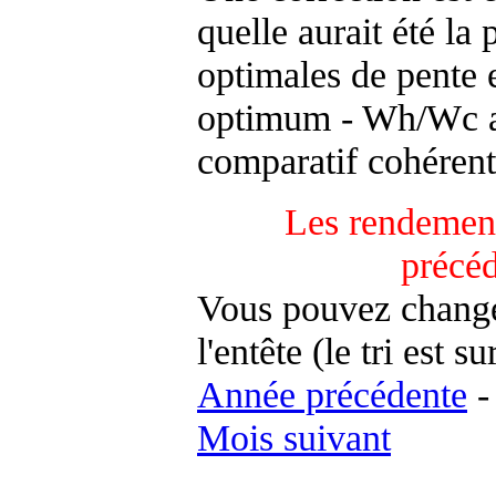
quelle aurait été la
optimales de pente 
optimum - Wh/Wc an
comparatif cohérent
Les rendement
précé
Vous pouvez changer
l'entête (le tri est s
Année précédente
Mois suivant