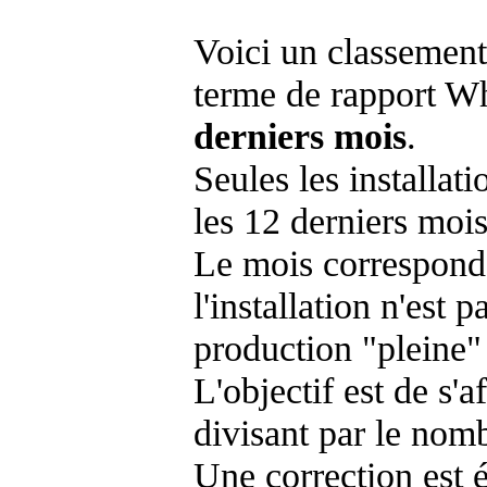
Voici un classement
terme de rapport Wh
derniers mois
.
Seules les installat
les 12 derniers mois
Le mois corresponda
l'installation n'es
production "pleine"
L'objectif est de s'af
divisant par le nom
Une correction est 