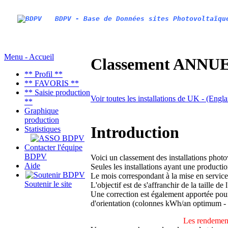
BDPV - Base de Données sites Photovoltaïqu
Menu - Accueil
Classement ANNUEL
** Profil **
** FAVORIS **
** Saisie production
Voir toutes les installations de UK - (Eng
**
Graphique
production
Introduction
Statistiques
Contacter l'équipe
BDPV
Voici un classement des installations phot
Aide
Seules les installations ayant une productio
Le mois correspondant à la mise en service
Soutenir le site
L'objectif est de s'affranchir de la taille de
Une correction est également apportée pour 
d'orientation (colonnes kWh/an optimum -
Les rendement