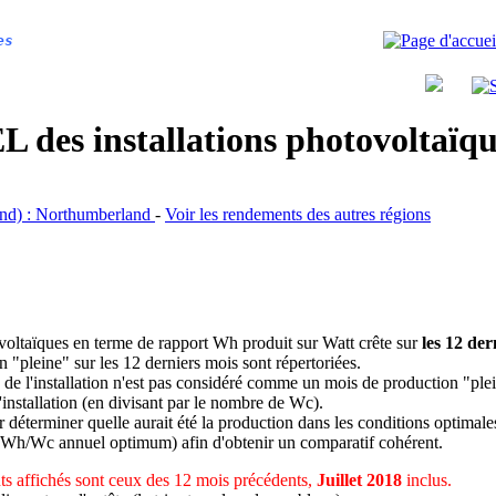
es
 des installations photovoltaï
land) : Northumberland
-
Voir les rendements des autres régions
ovoltaïques en terme de rapport Wh produit sur Watt crête sur
les 12 der
n "pleine" sur les 12 derniers mois sont répertoriées.
 de l'installation n'est pas considéré comme un mois de production "ple
 l'installation (en divisant par le nombre de Wc).
déterminer quelle aurait été la production dans les conditions optimale
 Wh/Wc annuel optimum) afin d'obtenir un comparatif cohérent.
s affichés sont ceux des 12 mois précédents,
Juillet 2018
inclus.