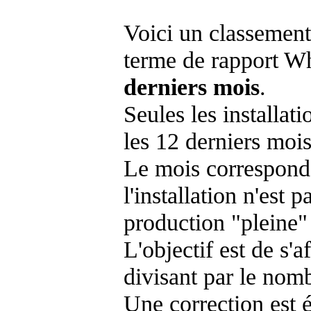
Voici un classement
terme de rapport Wh
derniers mois
.
Seules les installat
les 12 derniers mois
Le mois corresponda
l'installation n'es
production "pleine"
L'objectif est de s'af
divisant par le nom
Une correction est 