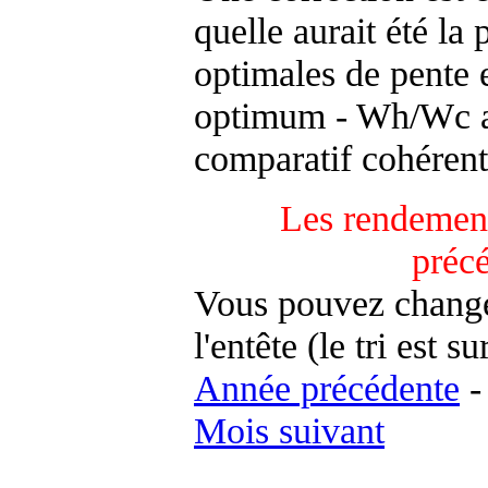
quelle aurait été la
optimales de pente 
optimum - Wh/Wc an
comparatif cohérent
Les rendement
préc
Vous pouvez changer
l'entête (le tri est s
Année précédente
Mois suivant