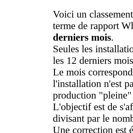
Voici un classement
terme de rapport Wh
derniers mois
.
Seules les installat
les 12 derniers mois
Le mois corresponda
l'installation n'es
production "pleine"
L'objectif est de s'af
divisant par le nom
Une correction est 