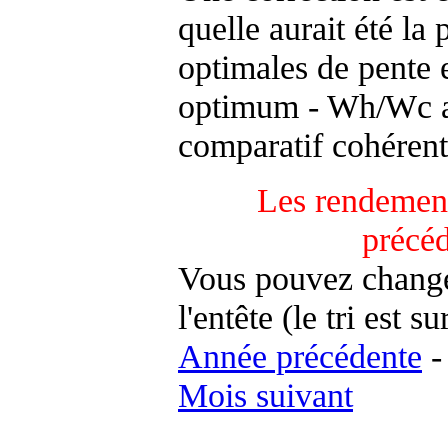
quelle aurait été la
optimales de pente 
optimum - Wh/Wc an
comparatif cohérent
Les rendement
précé
Vous pouvez changer
l'entête (le tri est s
Année précédente
Mois suivant