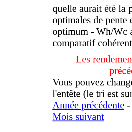
quelle aurait été la
optimales de pente 
optimum - Wh/Wc an
comparatif cohérent
Les rendement
précé
Vous pouvez changer
l'entête (le tri est s
Année précédente
Mois suivant