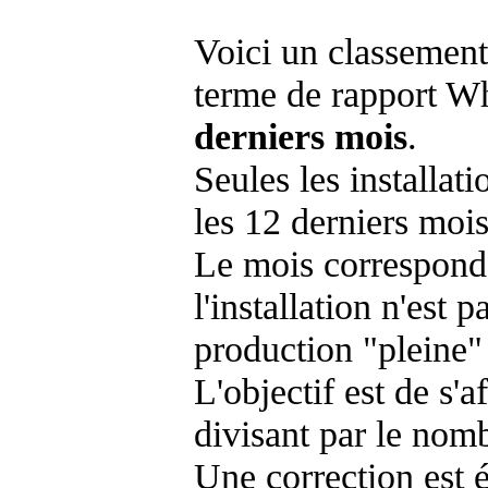
Voici un classement
terme de rapport Wh
derniers mois
.
Seules les installat
les 12 derniers mois
Le mois corresponda
l'installation n'es
production "pleine"
L'objectif est de s'af
divisant par le nom
Une correction est 