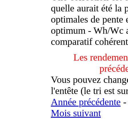
quelle aurait été la
optimales de pente 
optimum - Wh/Wc an
comparatif cohérent
Les rendement
précéd
Vous pouvez changer
l'entête (le tri est s
Année précédente
Mois suivant