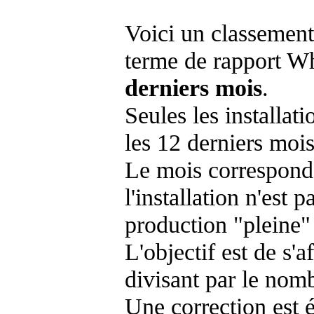
Voici un classement
terme de rapport Wh
derniers mois
.
Seules les installat
les 12 derniers mois
Le mois corresponda
l'installation n'es
production "pleine"
L'objectif est de s'af
divisant par le nom
Une correction est 