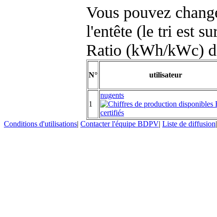
Vous pouvez changer
l'entête (le tri est s
Ratio (kWh/kWc) d
N°
utilisateur
nugents
1
Conditions d'utilisations
|
Contacter l'équipe BDPV
|
Liste de diffusion