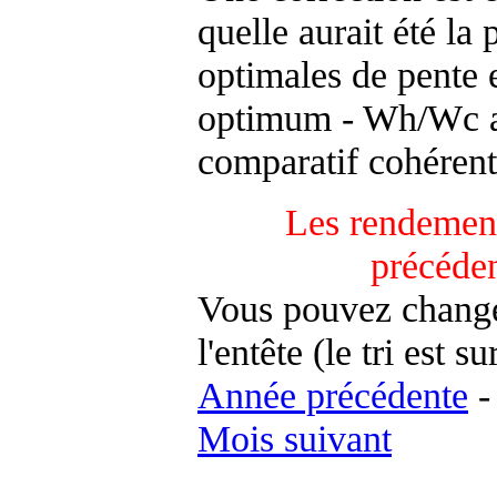
quelle aurait été la
optimales de pente 
optimum - Wh/Wc an
comparatif cohérent
Les rendement
précéde
Vous pouvez changer
l'entête (le tri est s
Année précédente
Mois suivant