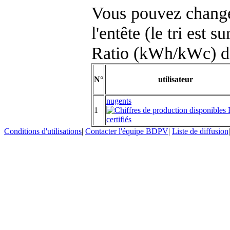
Vous pouvez changer
l'entête (le tri est s
Ratio (kWh/kWc) d
N°
utilisateur
nugents
1
Conditions d'utilisations
|
Contacter l'équipe BDPV
|
Liste de diffusion