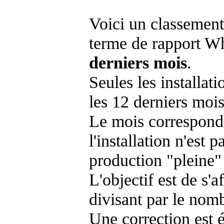
Voici un classement
terme de rapport Wh
derniers mois
.
Seules les installat
les 12 derniers mois
Le mois corresponda
l'installation n'es
production "pleine"
L'objectif est de s'af
divisant par le nom
Une correction est 