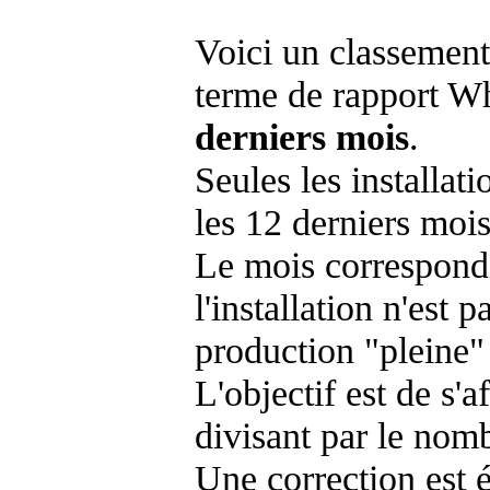
Voici un classement
terme de rapport Wh
derniers mois
.
Seules les installat
les 12 derniers mois
Le mois corresponda
l'installation n'es
production "pleine"
L'objectif est de s'af
divisant par le nom
Une correction est 