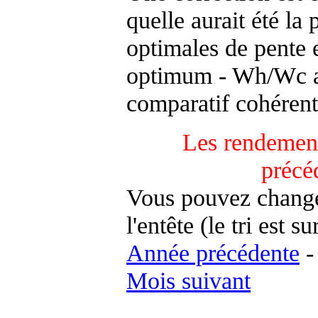
quelle aurait été la
optimales de pente 
optimum - Wh/Wc an
comparatif cohérent
Les rendement
précé
Vous pouvez changer
l'entête (le tri est s
Année précédente
Mois suivant