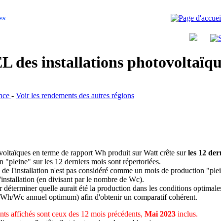
es
 des installations photovoltaï
ance
-
Voir les rendements des autres régions
ovoltaïques en terme de rapport Wh produit sur Watt crête sur
les 12 der
n "pleine" sur les 12 derniers mois sont répertoriées.
 de l'installation n'est pas considéré comme un mois de production "ple
 l'installation (en divisant par le nombre de Wc).
déterminer quelle aurait été la production dans les conditions optimale
 Wh/Wc annuel optimum) afin d'obtenir un comparatif cohérent.
ts affichés sont ceux des 12 mois précédents,
Mai 2023
inclus.