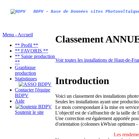
BDPV - Base de Données sites Photovoltaïqu
Menu - Accueil
Classement ANNUEL
** Profil **
** FAVORIS **
** Saisie production
Voir toutes les installations de Haut-de-Fr
**
Graphique
production
Introduction
Statistiques
Contacter l'équipe
BDPV
Voici un classement des installations phot
Aide
Seules les installations ayant une productio
Le mois correspondant à la mise en service
Soutenir le site
L'objectif est de s'affranchir de la taille de
Une correction est également apportée pour 
d'orientation (colonnes kWh/an optimum -
Les rendemen