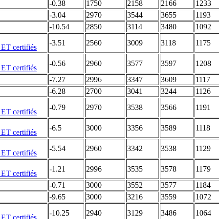
-0.38
1750
2158
2166
1233
-3.04
2970
3544
3655
1193
-10.54
2850
3114
3480
1092
-3.51
2560
3009
3118
1175
-0.56
2960
3577
3597
1208
-7.27
2996
3347
3609
1117
-6.28
2700
3041
3244
1126
-0.79
2970
3538
3566
1191
-6.5
3000
3356
3589
1118
-5.54
2960
3342
3538
1129
-1.21
2996
3535
3578
1179
-0.71
3000
3552
3577
1184
-9.65
3000
3216
3559
1072
-10.25
2940
3129
3486
1064