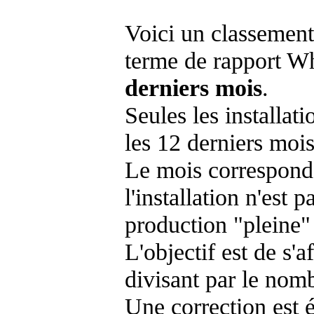
Voici un classement
terme de rapport Wh
derniers mois
.
Seules les installat
les 12 derniers mois
Le mois corresponda
l'installation n'es
production "pleine"
L'objectif est de s'af
divisant par le nom
Une correction est 