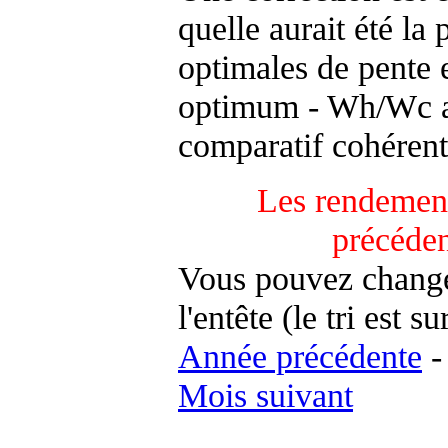
quelle aurait été la
optimales de pente 
optimum - Wh/Wc an
comparatif cohérent
Les rendement
précéde
Vous pouvez changer
l'entête (le tri est s
Année précédente
Mois suivant