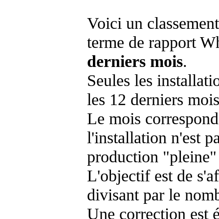
Voici un classement
terme de rapport Wh
derniers mois
.
Seules les installat
les 12 derniers mois
Le mois corresponda
l'installation n'es
production "pleine"
L'objectif est de s'af
divisant par le nom
Une correction est 