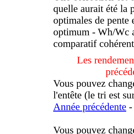
quelle aurait été la
optimales de pente 
optimum - Wh/Wc an
comparatif cohérent
Les rendement
précéd
Vous pouvez changer
l'entête (le tri est s
Année précédente
-
Vous pouvez changer