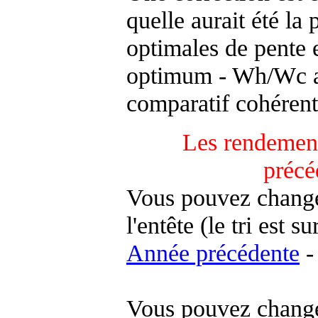
quelle aurait été la
optimales de pente 
optimum - Wh/Wc an
comparatif cohérent
Les rendement
précé
Vous pouvez changer
l'entête (le tri est s
Année précédente
-
Vous pouvez changer