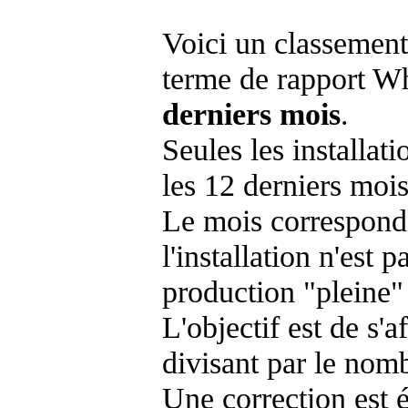
Voici un classement
terme de rapport Wh
derniers mois
.
Seules les installat
les 12 derniers mois
Le mois corresponda
l'installation n'es
production "pleine"
L'objectif est de s'af
divisant par le nom
Une correction est 